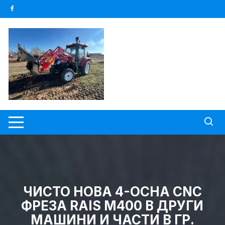
Skip
to
content
ЧИСТО НОВА 4-ОСНА CNC
ФРЕЗА RAIS M400 В ДРУГИ
МАШИНИ И ЧАСТИ В ГР.