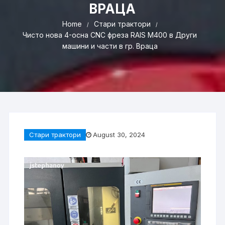
ВРАЦА
Home
Стари трактори
Чисто нова 4-осна CNC фреза RAIS M400 в Други
машини и части в гр. Враца
Стари трактори
August 30, 2024