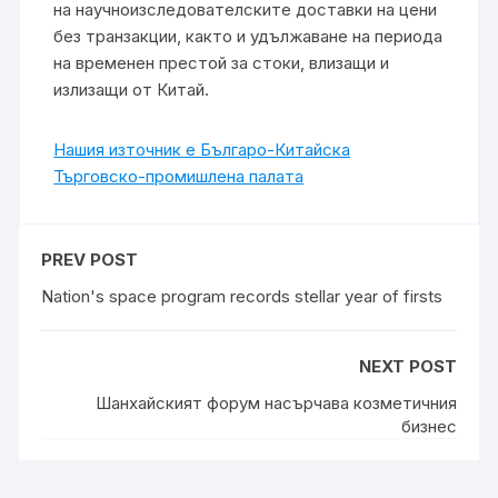
на научноизследователските доставки на цени
без транзакции, както и удължаване на периода
на временен престой за стоки, влизащи и
излизащи от Китай.
Нашия източник е Българо-Китайска
Търговско-промишлена палaта
PREV POST
Nation's space program records stellar year of firsts
NEXT POST
Шанхайският форум насърчава козметичния
бизнес