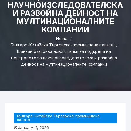
НАУЧНОИЗСЛЕДОВАТЕЛСКА
И РАЗВОЙНА ДЕЙНОСТ НА
МУЛТИНАЦИОНАЛНИТЕ
КОМПАНИИ
Home
Българо-Китайска Търговско-промишлена палaта
Шанхай разкрива нови стъпки за подкрепа на
центровете за научноизследователска и развойна
дейност на мултинационалните компании
Българо-Китайска Търговско-промишлена
палaта
January 11, 2026