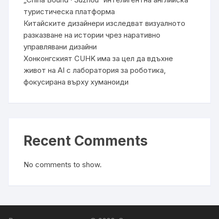
туристическа платформа
Китайските дизайнери изследват визуалното
разказване на истории чрез наративно
управлявани дизайни
Хонконгският CUHK има за цел да вдъхне
живот на AI с лаборатория за роботика,
фокусирана върху хуманоиди
Recent Comments
No comments to show.