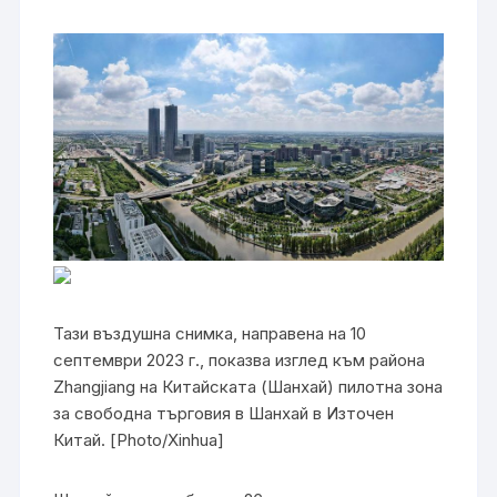
Тази въздушна снимка, направена на 10
септември 2023 г., показва изглед към района
Zhangjiang на Китайската (Шанхай) пилотна зона
за свободна търговия в Шанхай в Източен
Китай. [Photo/Xinhua]