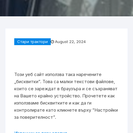
Стари трактори
August 22, 2024
Този уеб сайт използва така наречените
„бисквитки“. Това са малки текстови файлове,
които се зареждат в браузъра и се съхраняват
на Вашето крайно устройство. Прочетете как
използваме бисквитките и как да ги
контролирате като кликнете върху “Настройки
за поверителност”.