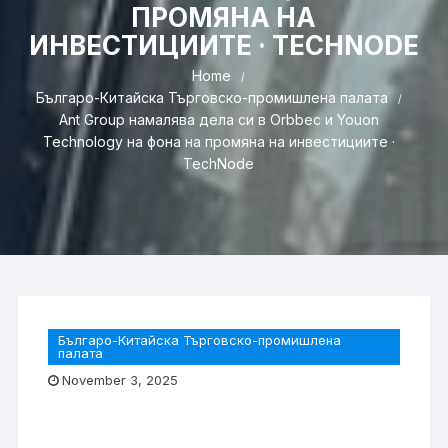
ПРОМЯНА НА
ИНВЕСТИЦИИТЕ · TECHNODE
Home
Българо-Китайска Търговско-промишлена палaта
Ant Group намалява дела си в Orbbec и Youon
Technology на фона на промяна на инвестициите ·
TechNode
Българо-Китайска Търговско-промишлена
палaта
November 3, 2025