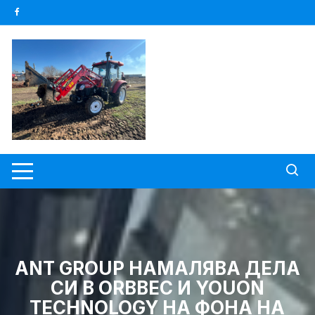
Skip
to
content
ANT GROUP НАМАЛЯВА ДЕЛА
СИ В ORBBEC И YOUON
TECHNOLOGY НА ФОНА НА