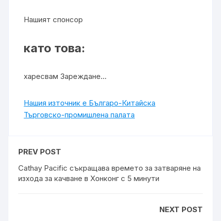
Нашият спонсор
като това:
харесвам Зареждане…
Нашия източник е Българо-Китайска
Търговско-промишлена палaта
PREV POST
Cathay Pacific съкращава времето за затваряне на
изхода за качване в Хонконг с 5 минути
NEXT POST