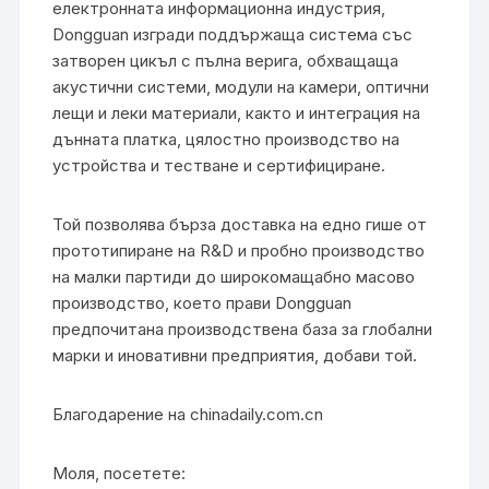
електронната информационна индустрия,
Dongguan изгради поддържаща система със
затворен цикъл с пълна верига, обхващаща
акустични системи, модули на камери, оптични
лещи и леки материали, както и интеграция на
дънната платка, цялостно производство на
устройства и тестване и сертифициране.
Той позволява бърза доставка на едно гише от
прототипиране на R&D и пробно производство
на малки партиди до широкомащабно масово
производство, което прави Dongguan
предпочитана производствена база за глобални
марки и иновативни предприятия, добави той.
Благодарение на chinadaily.com.cn
Моля, посетете: