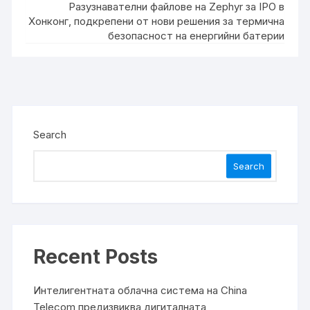
Разузнавателни файлове на Zephyr за IPO в
Хонконг, подкрепени от нови решения за термична
безопасност на енергийни батерии
Search
Search
Recent Posts
Интелигентната облачна система на China
Telecom предизвиква дигиталната