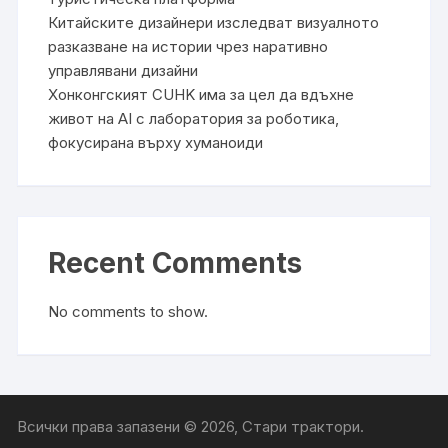
Китайските дизайнери изследват визуалното
разказване на истории чрез наративно
управлявани дизайни
Хонконгският CUHK има за цел да вдъхне
живот на AI с лаборатория за роботика,
фокусирана върху хуманоиди
Recent Comments
No comments to show.
Всички права запазени © 2026, Стари трактори.