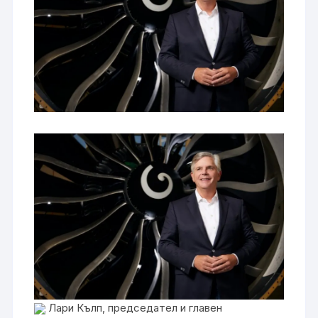
Лари Кълп, председател и главен