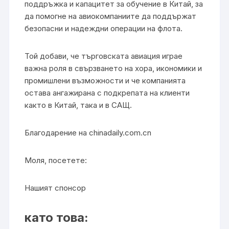
поддръжка и капацитет за обучение в Китай, за
да помогне на авиокомпаниите да поддържат
безопасни и надеждни операции на флота.
Той добави, че търговската авиация играе
важна роля в свързването на хора, икономики и
промишлени възможности и че компанията
остава ангажирана с подкрепата на клиенти
както в Китай, така и в САЩ.
Благодарение на chinadaily.com.cn
Моля, посетете:
Нашият спонсор
като това: