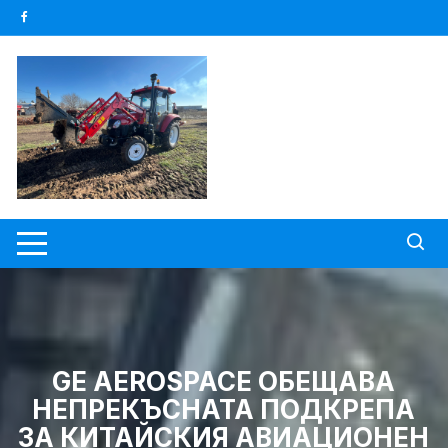
Skip
to
content
GE AEROSPACE ОБЕЩАВА
НЕПРЕКЪСНАТА ПОДКРЕПА
ЗА КИТАЙСКИЯ АВИАЦИОНЕН