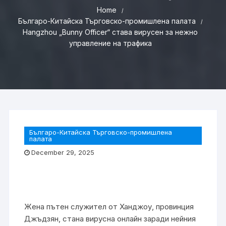
Home
Българо-Китайска Търговско-промишлена палaта
Hangzhou „Bunny Officer“ става вирусен за нежно
управление на трафика
Българо-Китайска Търговско-промишлена
палaта
December 29, 2025
Жена пътен служител от Ханджоу, провинция
Джъдзян, стана вирусна онлайн заради нейния