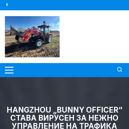
Skip
to
content
HANGZHOU „BUNNY OFFICER“
СТАВА ВИРУСЕН ЗА НЕЖНО
УПРАВЛЕНИЕ НА ТРАФИКА