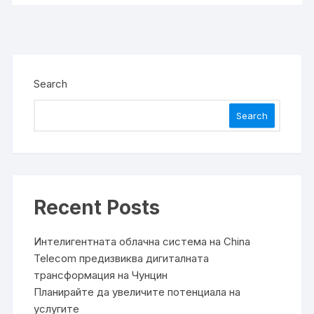
Search
Search
Recent Posts
Интелигентната облачна система на China
Telecom предизвиква дигиталната
трансформация на Чунцин
Планирайте да увеличите потенциала на
услугите