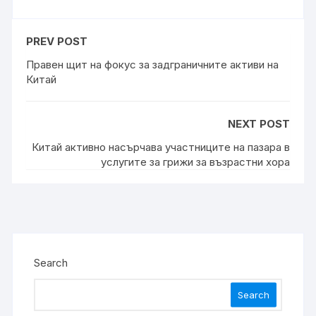
PREV POST
Правен щит на фокус за задграничните активи на
Китай
NEXT POST
Китай активно насърчава участниците на пазара в
услугите за грижи за възрастни хора
Search
Search