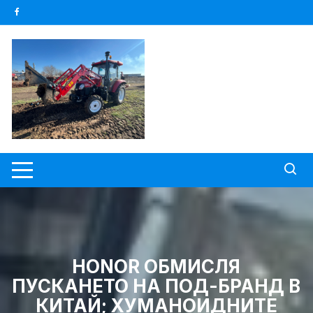
Skip
to
content
HONOR ОБМИСЛЯ
ПУСКАНЕТО НА ПОД-БРАНД В
КИТАЙ; ХУМАНОИДНИТЕ