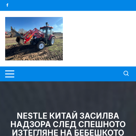
Skip
to
content
NESTLE КИТАЙ ЗАСИЛВА
НАДЗОРА СЛЕД СПЕШНОТО
ИЗТЕГЛЯНЕ НА БЕБЕШКОТО