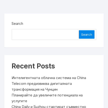
Search
Search
Recent Posts
Интелигентната облачна система на China
Telecom предизвиква дигиталната
трансформация на Чунцин
Планирайте да увеличите потенциала на
услугите
China Daily и Suzhou стартират съвместно