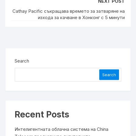
NEXT POST
Cathay Pacific съкращава времето за затваряне на
изхода за качване в Хонконг с 5 минути
Search
Search
Recent Posts
Интелигентната облачна система на China