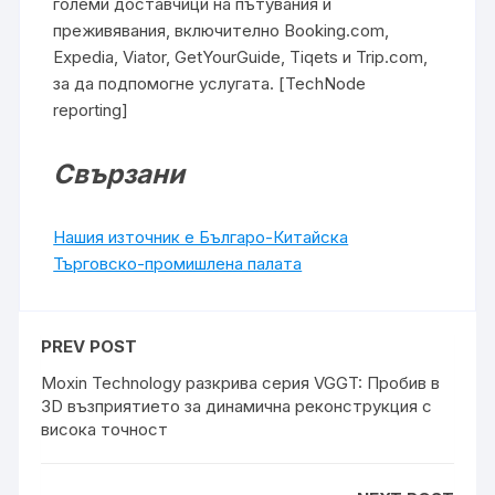
големи доставчици на пътувания и
преживявания, включително Booking.com,
Expedia, Viator, GetYourGuide, Tiqets и Trip.com,
за да подпомогне услугата. [TechNode
reporting]
Свързани
Нашия източник е Българо-Китайска
Търговско-промишлена палaта
PREV POST
Moxin Technology разкрива серия VGGT: Пробив в
3D възприятието за динамична реконструкция с
висока точност