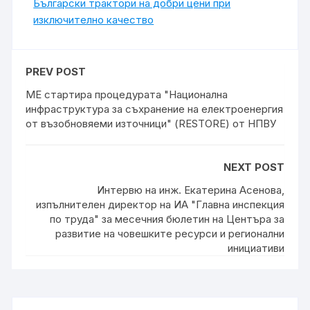
Български трактори на добри цени при
изключително качество
PREV POST
МЕ стартира процедурата "Национална
инфраструктура за съхранение на електроенергия
от възобновяеми източници" (RESTORE) от НПВУ
NEXT POST
Интервю на инж. Екатерина Асенова,
изпълнителен директор на ИА "Главна инспекция
по труда" за месечния бюлетин на Центъра за
развитие на човешките ресурси и регионални
инициативи