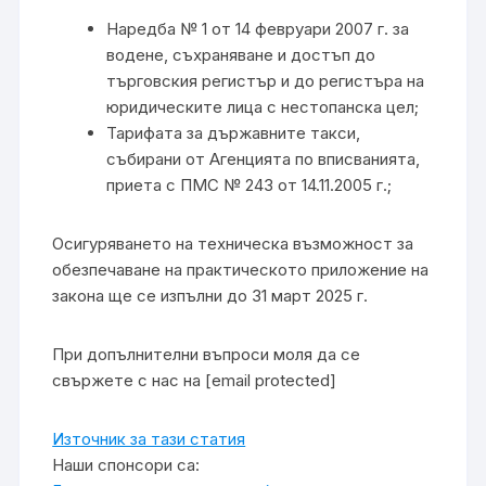
Наредба № 1 от 14 февруари 2007 г. за
водене, съхраняване и достъп до
търговския регистър и до регистъра на
юридическите лица с нестопанска цел;
Тарифата за държавните такси,
събирани от Агенцията по вписванията,
приета с ПМС № 243 от 14.11.2005 г.;
Осигуряването на техническа възможност за
обезпечаване на практическото приложение на
закона ще се изпълни до 31 март 2025 г.
При допълнителни въпроси моля да се
свържете с нас на [email protected]
Източник за тази статия
Наши спонсори са: