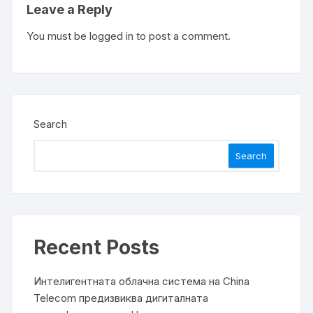
Leave a Reply
You must be
logged in
to post a comment.
Search
Search
Recent Posts
Интелигентната облачна система на China
Telecom предизвиква дигиталната