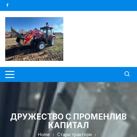
Skip
to
content
ДРУЖЕСТВО С ПРОМЕНЛИВ
КАПИТАЛ
Home
Стари трактори