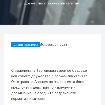
Дружество с променлив капитал
Стари трактори
August 21, 2024
С изменения в Търговския закон се създаде
нов субект дружество с променлив капитал.
От страна на Агенция по вписванията бяха
предприети действия по изменение и
допълнение на следните подзаконови
нормативни актове: