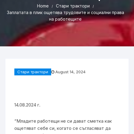
Home
Стари трактори
Заплатата в плик ощетява трудовите и социални права
на работещите
Стари трактори
August 14, 2024
14.08.2024 г.
“Mладите работещи не си дават сметка как
ощетяват себе си, когато се съгласяват да