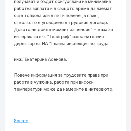
получават и бъдат осигурявани на минимална
работна заплата и в същото време да вземат
още толкова или в пъти повече „в плик“,
отколкото е уговорено в трудовия договор.
Докато не дойде момент за пенсия” – каза за
интервю за в-к “Телеграф” изпълнителният
директор на ИА “Главна инспекция по труда”
инж. Екатерина Асенова.
Повече информация за трудовите права при
работа в чужбина, работа при високи
температури може да намерите в интервюто.
Source