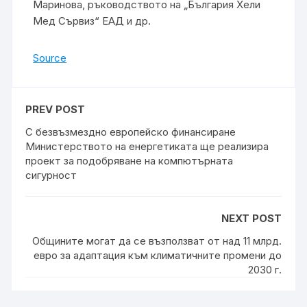
Маринова, ръководството на „България Хели
Мед Сървиз“ ЕАД и др.
Source
PREV POST
С безвъзмездно европейско финансиране
Министерството на енергетиката ще реализира
проект за подобряване на компютърната
сигурност
NEXT POST
Общините могат да се възползват от над 11 млрд.
евро за адаптация към климатичните промени до
2030 г.