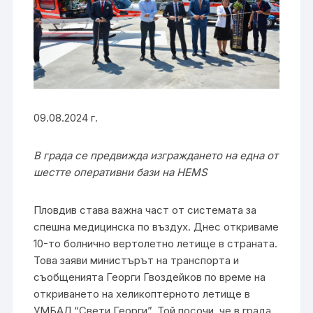
09.08.2024 г.
В града се предвижда изграждането на една от
шестте оперативни бази на HEMS
Пловдив става важна част от системата за
спешна медицинска по въздух. Днес откриваме
10-то болнично вертолетно летище в страната.
Това заяви министърът на транспорта и
съобщенията Георги Гвоздейков по време на
откриването на хеликоптерното летище в
УМБАЛ “Свети Георги”. Той посочи, че в града