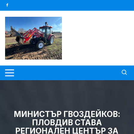
Skip
to
content
МИНИСТЪР ГВОЗДЕЙКОВ:
ПЛОВДИВ СТАВА
РЕГИОНАЛЕН ЦЕНТЪР ЗА