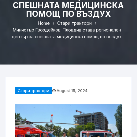
СПЕШНАТА МЕДИЦИНСКА
ПОМОЩ ПО ВЪЗДУХ
Home
Стари трактори
Министър Гвоздейков: Пловдив става регионален
център за спешната медицинска помощ по въздух
Стари трактори
August 15, 2024