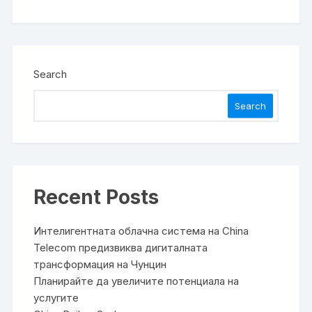
Search
Search
Recent Posts
Интелигентната облачна система на China
Telecom предизвиква дигиталната
трансформация на Чунцин
Планирайте да увеличите потенциала на
услугите