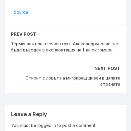
Source
PREV POST
Терминалът за втечнен газ в Александруполис ще
бъде въведен в експлоатация на 1-ви октомври
NEXT POST
Открит е ловът на мигриращ дивеч в цялата
страната
Leave a Reply
You must be
logged in
to post a comment.