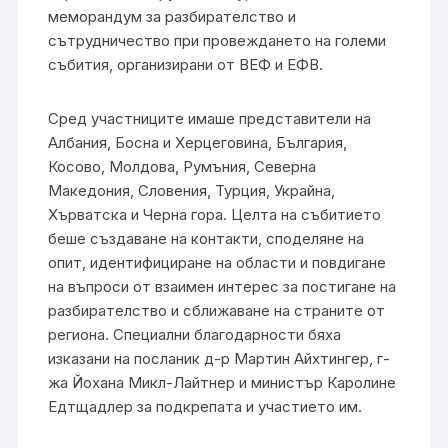
меморандум за разбирателство и
сътрудничество при провеждането на големи
събития, организирани от ВЕФ и ЕФВ.
Сред участниците имаше представители на
Албания, Босна и Херцеговина, България,
Косово, Молдова, Румъния, Северна
Македония, Словения, Турция, Украйна,
Хърватска и Черна гора. Целта на събитието
беше създаване на контакти, споделяне на
опит, идентифициране на области и повдигане
на въпроси от взаимен интерес за постигане на
разбирателство и сближаване на страните от
региона. Специални благодарности бяха
изказани на посланик д-р Мартин Айхтингер, г-
жа Йохана Микл-Лайтнер и министър Каролине
Едтщадлер за подкрепата и участието им.