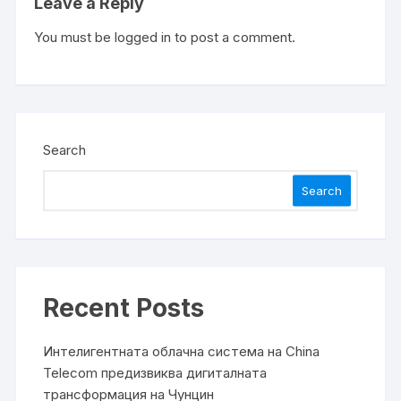
Leave a Reply
You must be
logged in
to post a comment.
Search
Search
Recent Posts
Интелигентната облачна система на China
Telecom предизвиква дигиталната
трансформация на Чунцин