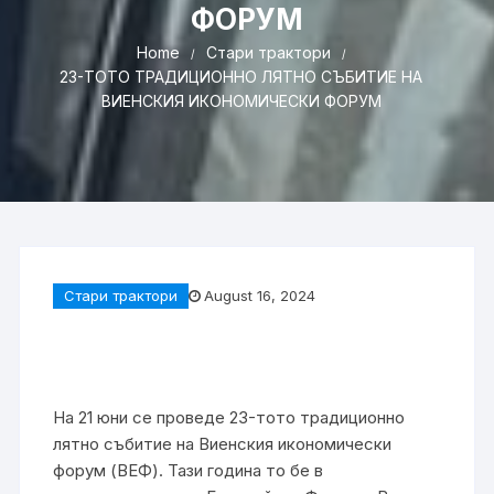
ФОРУМ
Home
Стари трактори
23-ТОТО ТРАДИЦИОННО ЛЯТНО СЪБИТИЕ НА
ВИЕНСКИЯ ИКОНОМИЧЕСКИ ФОРУМ
Стари трактори
August 16, 2024
На 21 юни се проведе 23-тото традиционно
лятно събитие на Виенския икономически
форум (ВЕФ). Тази година то бе в