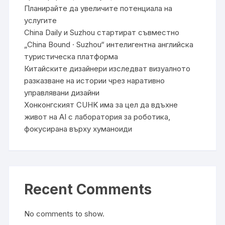
Планирайте да увеличите потенциала на
услугите
China Daily и Suzhou стартират съвместно
„China Bound · Suzhou“ интелигентна английска
туристическа платформа
Китайските дизайнери изследват визуалното
разказване на истории чрез наративно
управлявани дизайни
Хонконгският CUHK има за цел да вдъхне
живот на AI с лаборатория за роботика,
фокусирана върху хуманоиди
Recent Comments
No comments to show.