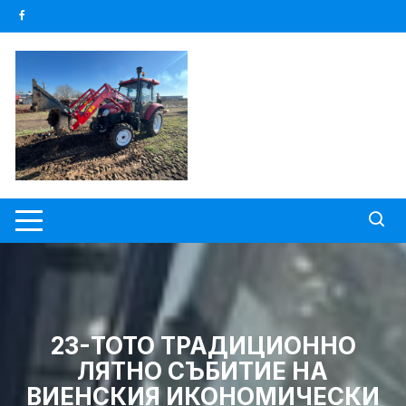
Skip
to
content
23-ТОТО ТРАДИЦИОННО
ЛЯТНО СЪБИТИЕ НА
ВИЕНСКИЯ ИКОНОМИЧЕСКИ