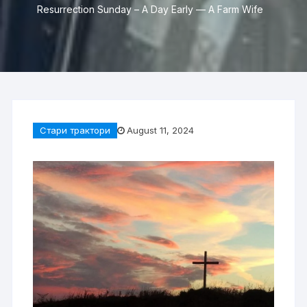
Resurrection Sunday – A Day Early — A Farm Wife
Стари трактори
August 11, 2024