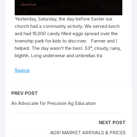
Yesterday, Saturday, the day before Easter our
church had a community activity. We served lunch
and had 16,000 candy filled eggs spread over the
township park for kids to discover. Farmer and I
helped. The day wasn’t the best. 53°, cloudy, rainy,
blghhh. Long underwear and umbrellas tra
Source
PREV POST
An Advocate for Precision Ag Education
NEXT POST
AGRI MARKET ARRIVALS & PRICES